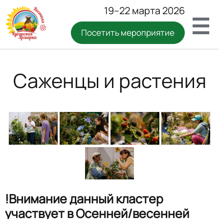
19–22 марта 2026
Посетить мероприятие
Саженцы и растения
!Внимание данный кластер
участвует в Осенней/весенней