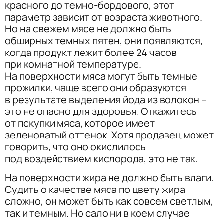
красного до темно-бордового, этот
параметр зависит от возраста животного.
Но на свежем мясе не должно быть
обширных темных пятен, они появляются,
когда продукт лежит более 24 часов
при комнатной температуре.
На поверхности мяса могут быть темные
прожилки, чаще всего они образуются
в результате выделения йода из волокон –
это не опасно для здоровья. Откажитесь
от покупки мяса, которое имеет
зеленоватый оттенок. Хотя продавец может
говорить, что оно окислилось
под воздействием кислорода, это не так.
На поверхности жира не должно быть влаги.
Судить о качестве мяса по цвету жира
сложно, он может быть как совсем светлым,
так и темным. Но сало ни в коем случае