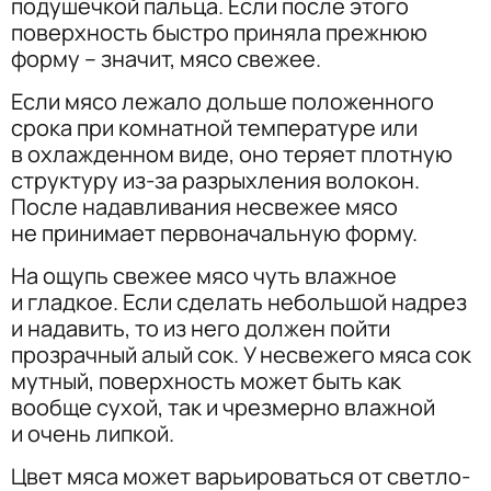
подушечкой пальца. Если после этого
поверхность быстро приняла прежнюю
форму – значит, мясо свежее.
Если мясо лежало дольше положенного
срока при комнатной температуре или
в охлажденном виде, оно теряет плотную
структуру из-за разрыхления волокон.
После надавливания несвежее мясо
не принимает первоначальную форму.
На ощупь свежее мясо чуть влажное
и гладкое. Если сделать небольшой надрез
и надавить, то из него должен пойти
прозрачный алый сок. У несвежего мяса сок
мутный, поверхность может быть как
вообще сухой, так и чрезмерно влажной
и очень липкой.
Цвет мяса может варьироваться от светло-